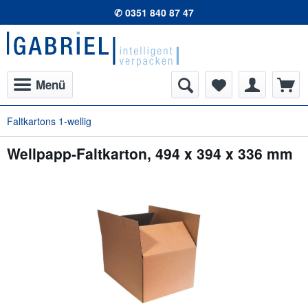
✆ 0351 840 87 47
Menü
Faltkartons 1-wellig
Wellpapp-Faltkarton, 494 x 394 x 336 mm