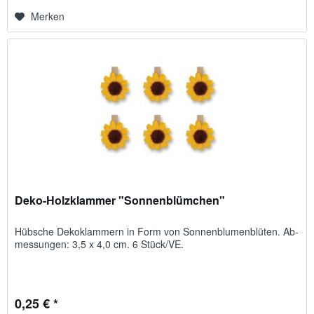
Merken
Deko-Holzklammer "Sonnenblümchen"
Hübsche Deko­klam­mern in Form von Sonnen­blumen­blü­ten. Ab­
mes­sungen: 3,5 x 4,0 cm. 6 Stück/VE.
0,25 € *