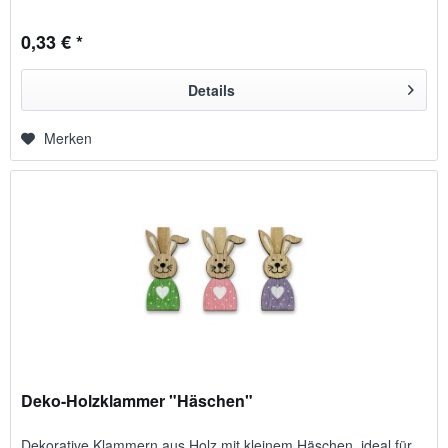
0,33 € *
Details
Merken
Deko-Holzklammer "Häschen"
Dekorative Klammern aus Holz mit kleinem Häschen, ideal für