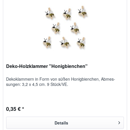
Deko-Holzklammer "Honigbienchen"
Deko­klammern in Form von süßen Honig­bienchen, Ab­mes­
sungen: 3,2 x 4,5 cm. 9 Stück/VE.
0,35 € *
Details