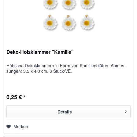
Deko-Holzklammer "Kamille"
Hübsche Deko­klam­mern in Form von Kamil­len­blü­ten. Ab­mes­
sungen: 3,5 x 4,0 cm. 6 Stück/VE.
0,25 € *
Details
Merken