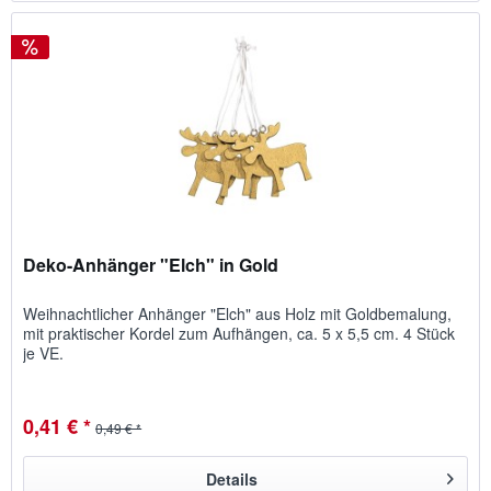
Deko-Anhänger "Elch" in Gold
Weih­nacht­licher An­hänger "Elch" aus Holz mit Gold­be­malung,
mit prakt­ischer Kordel zum Auf­hängen, ca. 5 x 5,5 cm. 4 Stück
je VE.
0,41 € *
0,49 € *
Details