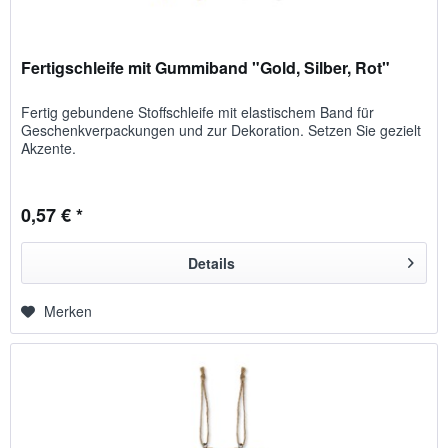
Fertigschleife mit Gummiband "Gold, Silber, Rot"
Fertig gebundene Stoff­schleife mit elasti­schem Band für
Geschenk­verpackungen und zur Dekoration. Setzen Sie ge­zielt
Ak­zente.
0,57 € *
Details
Merken