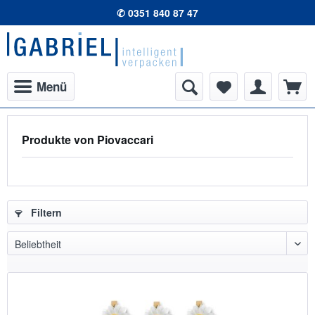
✆ 0351 840 87 47
Menü
Produkte von Piovaccari
Filtern