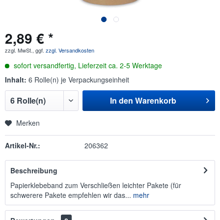
2,89 € *
zzgl. MwSt., ggf.
zzgl. Versandkosten
sofort versandfertig, Lieferzeit ca. 2-5 Werktage
Inhalt:
6 Rolle(n) je Verpackungseinheit
In den
Warenkorb
Merken
Artikel-Nr.:
206362
Beschreibung
Papierklebeband zum Verschließen leichter Pakete (für
schwerere Pakete empfehlen wir das...
mehr