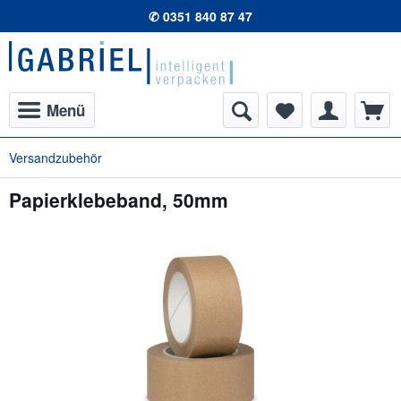
✆ 0351 840 87 47
Menü
Versandzubehör
Papierklebeband, 50mm