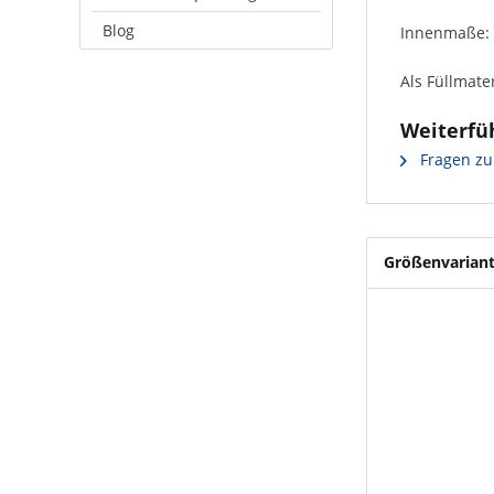
Blog
Innenmaße: 
Als Füllmate
Weiterfüh
Fragen zu
Größenvarian