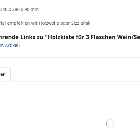
340 x 280 x 90 mm
rial empfehlen wir Holzwolle oder SizzlePak.
rende Links zu "Holzkiste für 3 Flaschen Wein/S
m Artikel?
ten