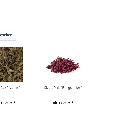
gesehen
ePak "Natur"
SizzlePak "Burgunder"
 12,80 € *
ab 17,80 € *