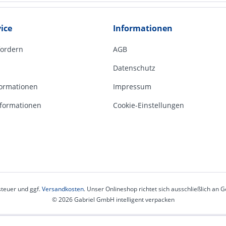
ice
Informationen
fordern
AGB
Datenschutz
ormationen
Impressum
formationen
Cookie-Einstellungen
steuer und ggf.
Versandkosten
. Unser Onlineshop richtet sich ausschließlich an
© 2026 Gabriel GmbH intelligent verpacken