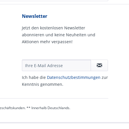
Newsletter
Jetzt den kostenlosen Newsletter
abonnieren und keine Neuheiten und
Aktionen mehr verpassen!
Ich habe die
Daten­schutz­be­stim­mungen
zur
Kennt­nis genommen.
 Geschäftskunden. ** Innerhalb Deutschlands.