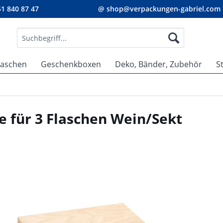
1 840 87 47
@ shop@verpackungen-gabriel.com
taschen
Geschenkboxen
Deko, Bänder, Zubehör
S
e für 3 Flaschen Wein/Sekt