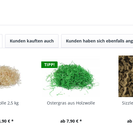
Kunden kauften auch
Kunden haben sich ebenfalls an
TIPP!
lle 2,5 kg
Ostergras aus Holzwolle
Sizzl
,90 € *
ab 7,90 € *
ab