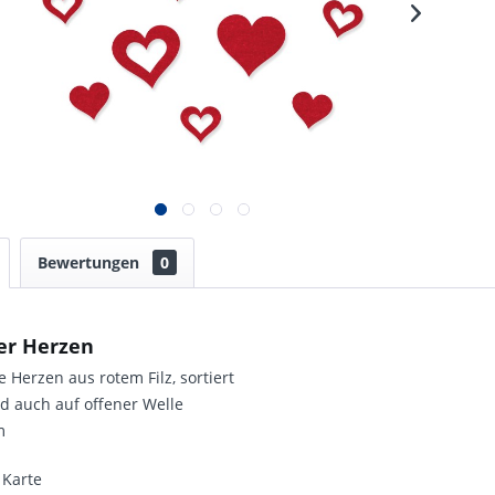
Bewertungen
0
ker Herzen
 Herzen aus rotem Filz, sortiert
d auch auf offener Welle
m
 Karte