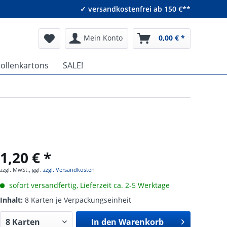
✓ versandkostenfrei ab 150 €**
Mein Konto
0,00 € *
tollenkartons
SALE!
1,20 € *
zzgl. MwSt., ggf.
zzgl. Versandkosten
sofort versandfertig, Lieferzeit ca. 2-5 Werktage
Inhalt:
8 Karten je Verpackungseinheit
In den
Warenkorb