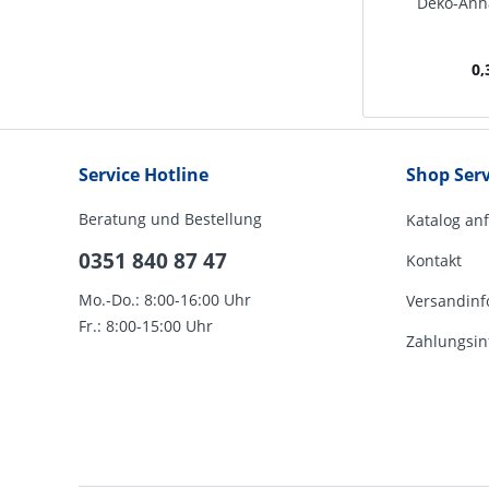
Deko-Anh
0,
Service Hotline
Shop Serv
Beratung und Bestellung
Katalog an
0351 840 87 47
Kontakt
Mo.-Do.: 8:00-16:00 Uhr
Versandinf
Fr.: 8:00-15:00 Uhr
Zahlungsin