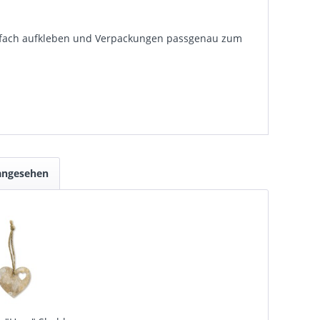
Einfach aufkleben und Verpackungen passgenau zum
 angesehen