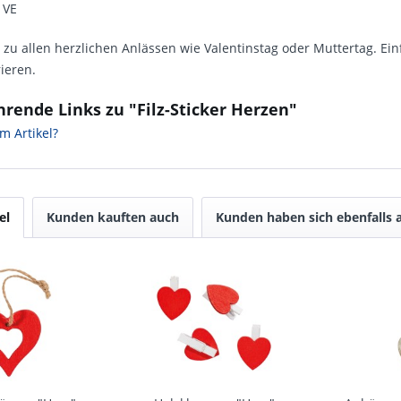
 VE
e zu allen herzlichen Anlässen wie Valentinstag oder Muttertag. 
ieren.
rende Links zu "Filz-Sticker Herzen"
m Artikel?
el
Kunden kauften auch
Kunden haben sich ebenfalls