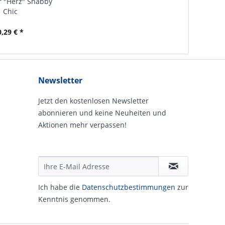
 "Herz" Shabby
Chic
0,29 € *
Newsletter
Jetzt den kostenlosen Newsletter
abonnieren und keine Neuheiten und
Aktionen mehr verpassen!
Ich habe die
Daten­schutz­be­stim­mungen
zur
Kennt­nis genommen.