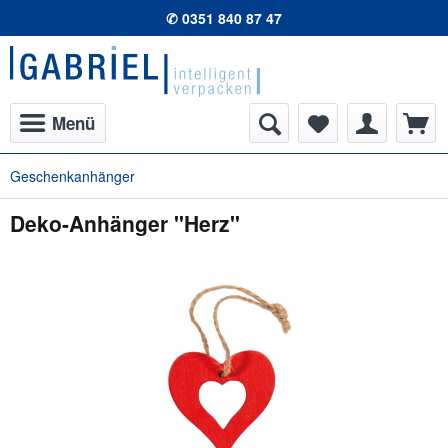
✆ 0351 840 87 47
Menü
Geschenkanhänger
Deko-Anhänger "Herz"