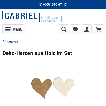
✆ 0351 840 87 47
Menü
Dekostreu
Deko-Herzen aus Holz im Set