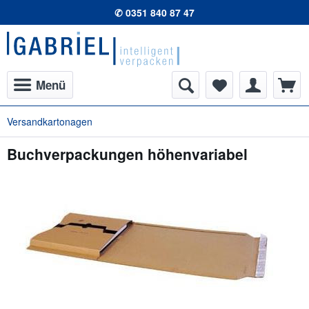
✆ 0351 840 87 47
Menü
Versandkartonagen
Buchverpackungen höhenvariabel