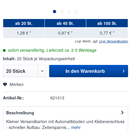
ab
20 St.
ab
40 St.
ab
100 St.
1,28 € *
0,97 € *
0,77 € *
zzgl. MwSt., ggf.
zzgl. Versandkosten
sofort versandfertig, Lieferzeit ca. 2-5 Werktage
Inhalt:
20 Stück je Verpackungseinheit
In den
Warenkorb
Merken
Artikel-Nr.:
621013
Beschreibung
Kleiner Versandkarton mit Automatikboden und Klebeverschluss
- schneller Aufbau: Zeitersparnis...
mehr