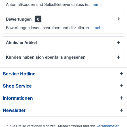
Automatikboden und Selbstklebeverschluss in...
mehr
Bewertungen
0
Bewertungen lesen, schreiben und diskutieren...
mehr
Ähnliche Artikel
Kunden haben sich ebenfalls angesehen
Service Hotline
Shop Service
Informationen
Newsletter
* Alle Preise verstehen sich zzgl. Mehrwertsteuer und ggf.
Versandkosten
.