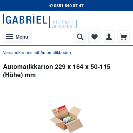
✆ 0351 840 87 47
Menü
Versandkartons mit Automatikboden
Automatikkarton 229 x 164 x 50-115
(Höhe) mm