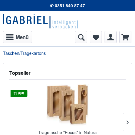
✆ 0351 840 87 47
Menü
Taschen/Tragekartons
Topseller
TIPP!
Tragetasche "Focus" in Natura