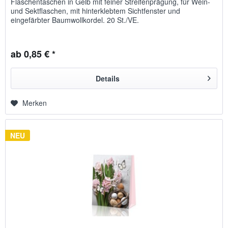
Flaschentaschen in Gelb mit feiner Streifenprägung, für Wein-
und Sektflaschen, mit hinterklebtem Sichtfenster und
eingefärbter Baumwollkordel. 20 St./VE.
ab 0,85 € *
Details
Merken
NEU