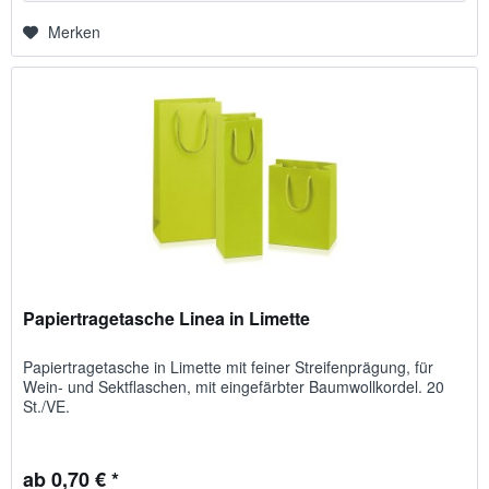
Merken
Papiertragetasche Linea in Limette
Papiertragetasche in Limette mit feiner Streifenprägung, für
Wein- und Sektflaschen, mit eingefärbter Baumwollkordel. 20
St./VE.
ab 0,70 € *