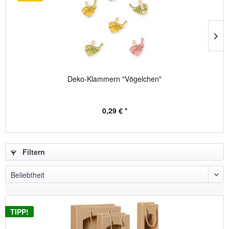
Deko-Klammern "Vögelchen"
0,29 € *
Filtern
TIPP!