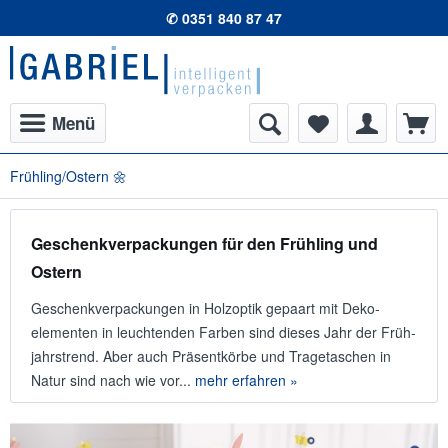
✆ 0351 840 87 47
Menü
Frühling/Ostern 🌼
Geschenkverpackungen für den Frühling und
Ostern
Geschenk­ver­packungen in Holz­optik gepaart mit Deko­
elementen in leuchtenden Farben sind dieses Jahr der Früh­
jahrs­trend. Aber auch Präsent­körbe und Trage­taschen in
Natur sind nach wie vor...
mehr erfahren »