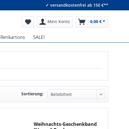
✓ versandkostenfrei ab 150 €**
Mein Konto
0,00 € *
ollenkartons
SALE!
Sortierung:
Weihnachts-Geschenkband