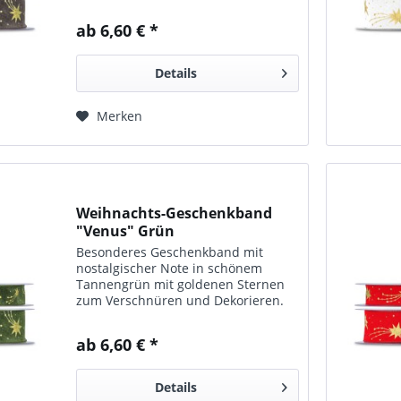
ab 6,60 € *
Details
Merken
Weihnachts-Geschenkband
"Venus" Grün
Besonderes Geschenk­band mit
nostalgischer Note in schö­nem
Tannen­grün mit goldenen Sternen
zum Ver­schnüren und Dekorieren.
ab 6,60 € *
Details