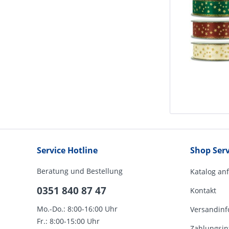
Service Hotline
Shop Serv
Beratung und Bestellung
Katalog an
0351 840 87 47
Kontakt
Mo.-Do.: 8:00-16:00 Uhr
Versandinf
Fr.: 8:00-15:00 Uhr
Zahlungsin