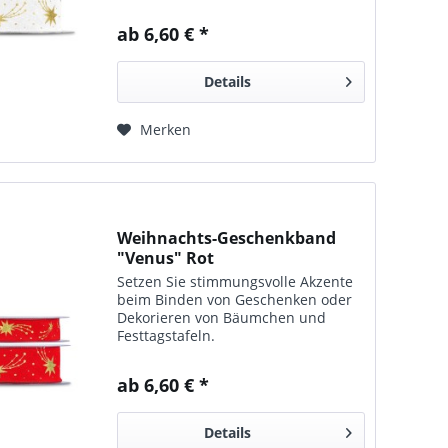
ab 6,60 € *
Details
Merken
Weihnachts-Geschenkband
"Venus" Rot
Setzen Sie stimmungsvolle Ak­zente
beim Bin­den von Ge­schenken oder
Deko­rieren von Bäumchen und
Festtagstafeln.
ab 6,60 € *
Details