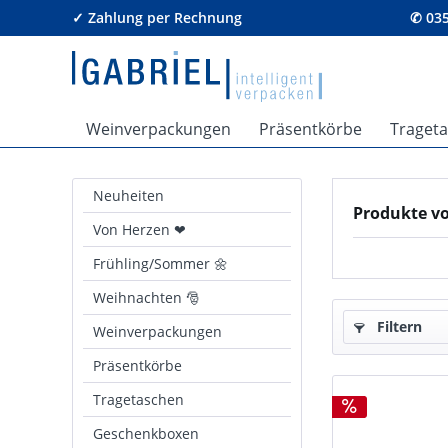
✓ Zahlung per Rechnung
✆ 035
Weinverpackungen
Präsentkörbe
Traget
Neuheiten
Produkte v
Von Herzen ❤
Frühling/Sommer 🌼
Weihnachten 🎅
Filtern
Weinverpackungen
Präsentkörbe
Tragetaschen
Geschenkboxen