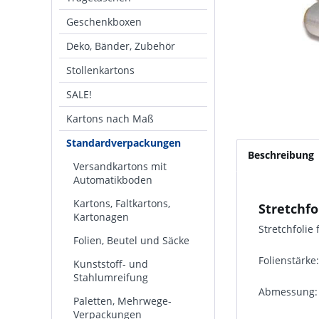
Geschenkboxen
Deko, Bänder, Zubehör
Stollenkartons
SALE!
Kartons nach Maß
Standardverpackungen
Beschreibung
Versandkartons mit
Automatikboden
Kartons, Faltkartons,
Stretchfo
Kartonagen
Stretchfolie
Folien, Beutel und Säcke
Folienstärke
Kunststoff- und
Stahlumreifung
Abmessung:
Paletten, Mehrwege-
Verpackungen