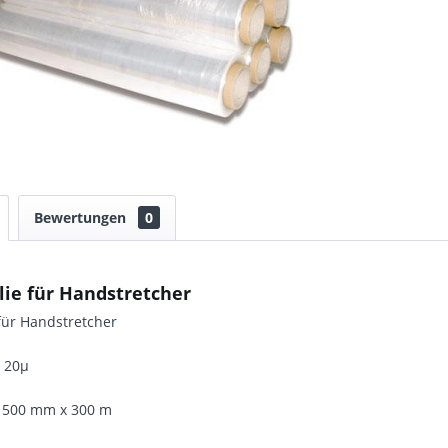
Bewertungen
0
lie für Handstretcher
 für Handstretcher
: 20µ
 500 mm x 300 m