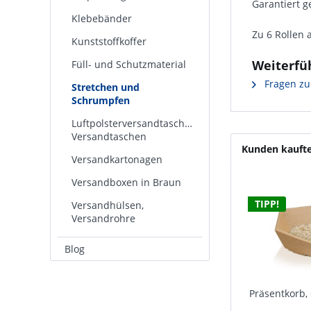
Garantiert g
Klebebänder
Zu 6 Rollen 
Kunststoffkoffer
Weiterfüh
Füll- und Schutzmaterial
Fragen zu
Stretchen und
Schrumpfen
Luftpolsterversandtaschen,
Versandtaschen
Kunden kauft
Versandkartonagen
Versandboxen in Braun
TIPP!
Versandhülsen,
Versandrohre
Blog
Präsentkorb, 