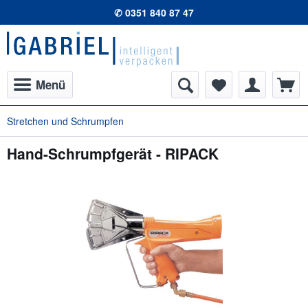
✆ 0351 840 87 47
Menü
Stretchen und Schrumpfen
Hand-Schrumpfgerät - RIPACK