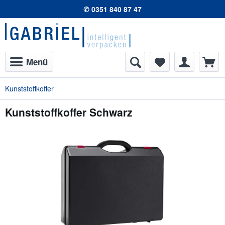
✆ 0351 840 87 47
Menü
Kunststoffkoffer
Kunststoffkoffer Schwarz