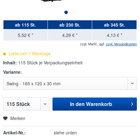
ab
115 St.
ab
230 St.
ab
345 St.
5,52 € *
4,29 € *
4,13 € *
zzgl. MwSt., ggf.
zzgl. Versandkosten
Lieferzeit 7 Werktage
Inhalt:
115 Stück je Verpackungseinheit
Variante:
In den
Warenkorb
Merken
Artikel-Nr.:
siehe unten