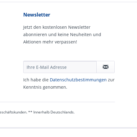
Newsletter
Jetzt den kostenlosen Newsletter
abonnieren und keine Neuheiten und
Aktionen mehr verpassen!
Ich habe die
Daten­schutz­be­stim­mungen
zur
Kennt­nis genommen.
 Geschäftskunden. ** Innerhalb Deutschlands.