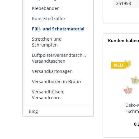
351958
Klebebänder
Kunststoffkoffer
Füll- und Schutzmaterial
Stretchen und
Kunden haben 
Schrumpfen
Luftpolsterversandtaschen,
Versandtaschen
NEU
Versandkartonagen
Versandboxen in Braun
Versandhülsen,
Versandrohre
Deko-
Blog
"Schme
0,