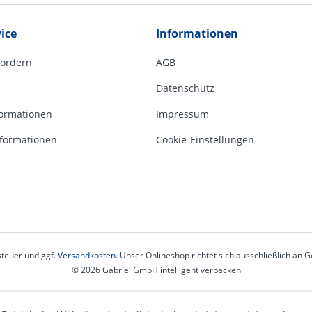
ice
Informationen
fordern
AGB
Datenschutz
ormationen
Impressum
formationen
Cookie-Einstellungen
steuer und ggf.
Versandkosten
. Unser Onlineshop richtet sich ausschließlich an
© 2026 Gabriel GmbH intelligent verpacken