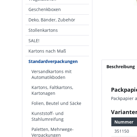
Geschenkboxen
Deko, Bänder, Zubehör
Stollenkartons
SALE!
Kartons nach Maß
Standardverpackungen
Beschreibung
Versandkartons mit
Automatikboden
Kartons, Faltkartons,
Packpapie
Kartonagen
Packpapier a
Folien, Beutel und Säcke
Variante
Kunststoff- und
Stahlumreifung
Nummer
Paletten, Mehrwege-
351150
Verpackungen