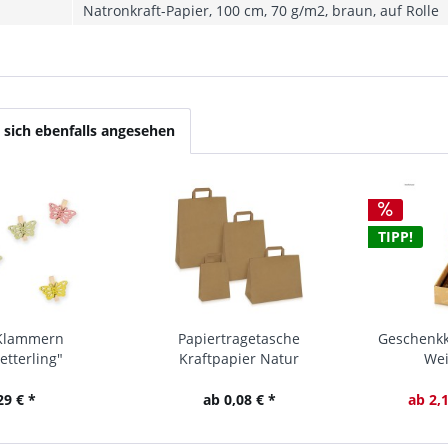
Natronkraft-Papier, 100 cm, 70 g/m2, braun, auf Rolle
sich ebenfalls angesehen
TIPP!
Klammern
Papiertragetasche
Geschenkk
tterling"
Kraftpapier Natur
We
29 € *
ab 0,08 € *
ab 2,