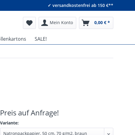
✓ versandkostenfrei ab 150 €**
Mein Konto
0,00 € *
ollenkartons
SALE!
Preis auf Anfrage!
Variante: