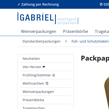
✓ Zahlung per Rechnung
✆ 035
Weinverpackungen
Präsentkörbe
Traget
Standardverpackungen
Füll- und Schutzmateri
Packpap
Neuheiten
Von Herzen ❤
Frühling/Sommer 🌼
Weihnachten 🎅
Weinverpackungen
Präsentkörbe
Tragetaschen