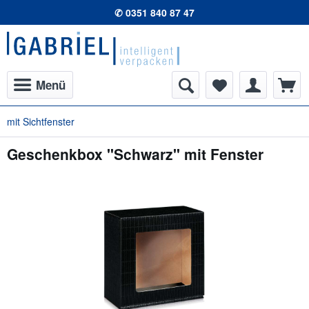
✆ 0351 840 87 47
Menü
mit Sichtfenster
Geschenkbox "Schwarz" mit Fenster