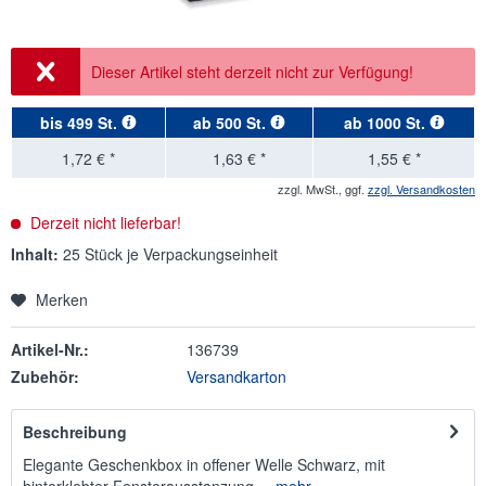
Dieser Artikel steht derzeit nicht zur Verfügung!
bis
499 St.
ab
500 St.
ab
1000 St.
1,72 € *
1,63 € *
1,55 € *
zzgl. MwSt., ggf.
zzgl. Versandkosten
Derzeit nicht lieferbar!
Inhalt:
25 Stück je Verpackungseinheit
Merken
Artikel-Nr.:
136739
Zubehör:
Versandkarton
Beschreibung
Elegante Geschenkbox in offener Welle Schwarz, mit