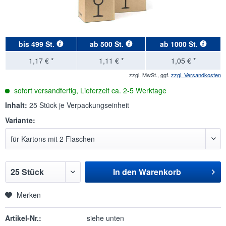
bis
499 St.
ab
500 St.
ab
1000 St.
1,17 € *
1,11 € *
1,05 € *
zzgl. MwSt., ggf.
zzgl. Versandkosten
sofort versandfertig, Lieferzeit ca. 2-5 Werktage
Inhalt:
25 Stück je Verpackungseinheit
Variante:
In den
Warenkorb
Merken
Artikel-Nr.:
siehe unten