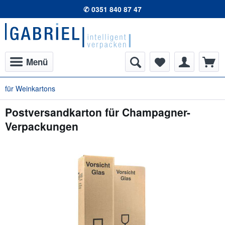
✆ 0351 840 87 47
Menü
für Weinkartons
Postversandkarton für Champagner-
Verpackungen