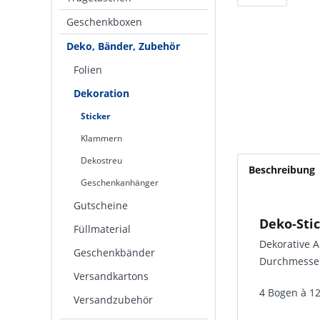
Geschenkboxen
Deko, Bänder, Zubehör
Folien
Dekoration
Sticker
Klammern
Dekostreu
Beschreibung
Geschenkanhänger
Gutscheine
Deko-Stic
Füllmaterial
Dekorative A
Geschenkbänder
Durchmesser
Versandkartons
4 Bogen à 12
Versandzubehör