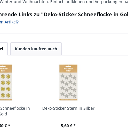
 Winter und Weihnachten. Einfach aufkleben und Verpackungen pa
rende Links zu "Deko-Sticker Schneeflocke in Go
m Artikel?
el
Kunden kauften auch
 Schneeflocke in
Deko-Sticker Stern in Silber
Gold
60 € *
5,60 € *