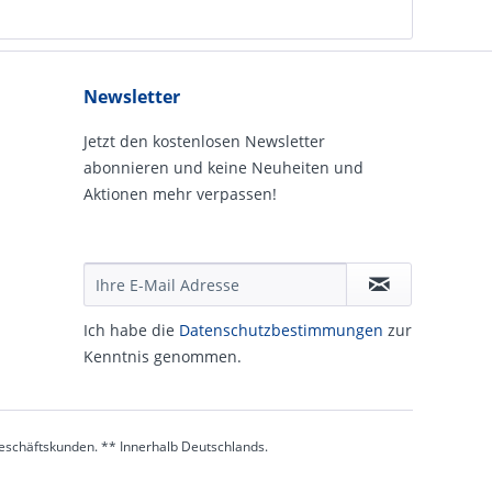
Newsletter
Jetzt den kostenlosen Newsletter
abonnieren und keine Neuheiten und
Aktionen mehr verpassen!
Ich habe die
Daten­schutz­be­stim­mungen
zur
Kennt­nis genommen.
 Geschäftskunden. ** Innerhalb Deutschlands.