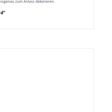
ssgenau zum Anlass dekorieren.
ld"