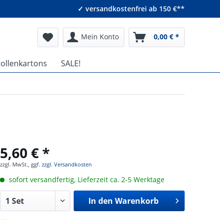
✓ versandkostenfrei ab 150 €**
Mein Konto
0,00 € *
tollenkartons
SALE!
5,60 € *
zzgl. MwSt., ggf.
zzgl. Versandkosten
sofort versandfertig, Lieferzeit ca. 2-5 Werktage
In den
Warenkorb