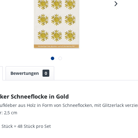
Bewertungen
0
ker Schneeflocke in Gold
ufkleber aus Holz in Form von Schneeflocken, mit Glitzerlack verzier
: 2,5 cm
 Stück = 48 Stück pro Set