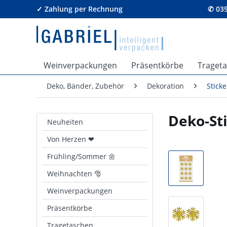
✓ Zahlung per Rechnung
✆ 035
Weinverpackungen
Präsentkörbe
Traget
Deko, Bänder, Zubehör
Dekoration
Sticke
Deko-Sti
Neuheiten
Von Herzen ❤
Frühling/Sommer 🌼
Weihnachten 🎅
Weinverpackungen
Präsentkörbe
Tragetaschen