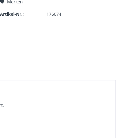
Merken
Artikel-Nr.:
176074
t,