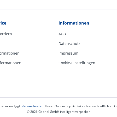
ice
Informationen
fordern
AGB
Datenschutz
ormationen
Impressum
formationen
Cookie-Einstellungen
steuer und ggf.
Versandkosten
. Unser Onlineshop richtet sich ausschließlich an
© 2026 Gabriel GmbH intelligent verpacken