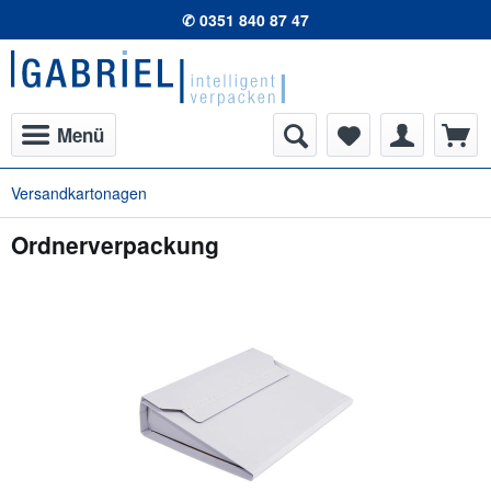
✆ 0351 840 87 47
Menü
Versandkartonagen
Ordnerverpackung