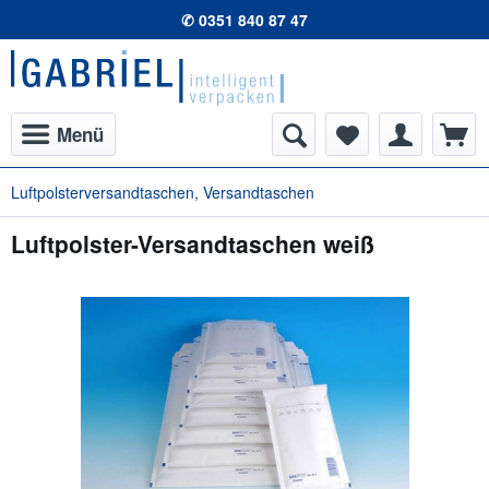
✆ 0351 840 87 47
Menü
Luftpolsterversandtaschen, Versandtaschen
Luftpolster-Versandtaschen weiß