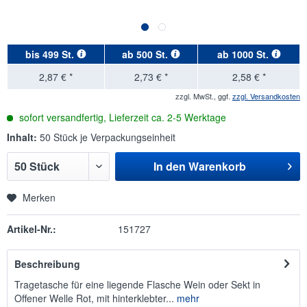
bis
499 St.
ab
500 St.
ab
1000 St.
2,87 € *
2,73 € *
2,58 € *
zzgl. MwSt., ggf.
zzgl. Versandkosten
sofort versandfertig, Lieferzeit ca. 2-5 Werktage
Inhalt:
50 Stück je Verpackungseinheit
In den
Warenkorb
Merken
Artikel-Nr.:
151727
Beschreibung
Tragetasche für eine liegende Flasche Wein oder Sekt in
Offener Welle Rot, mit hinterklebter...
mehr