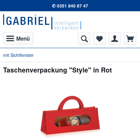
✆ 0351 840 87 47
Menü
mit Sichtfenster
Taschenverpackung "Style" in Rot