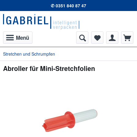
✆ 0351 840 87 47
Menü
Stretchen und Schrumpfen
Abroller für Mini-Stretchfolien