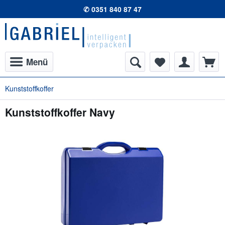
✆ 0351 840 87 47
Menü
Kunststoffkoffer
Kunststoffkoffer Navy