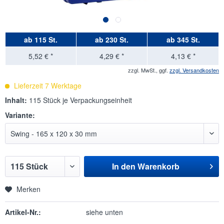
ab
115 St.
ab
230 St.
ab
345 St.
5,52 € *
4,29 € *
4,13 € *
zzgl. MwSt., ggf.
zzgl. Versandkosten
Lieferzeit 7 Werktage
Inhalt:
115 Stück je Verpackungseinheit
Variante:
In den
Warenkorb
Merken
Artikel-Nr.:
siehe unten