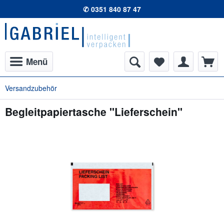
✆ 0351 840 87 47
Menü
Versandzubehör
Begleitpapiertasche "Lieferschein"