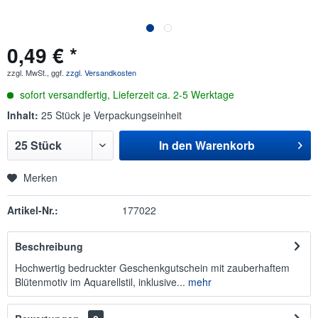
0,49 € *
zzgl. MwSt., ggf.
zzgl. Versandkosten
sofort versandfertig, Lieferzeit ca. 2-5 Werktage
Inhalt:
25 Stück je Verpackungseinheit
In den
Warenkorb
Merken
Artikel-Nr.:
177022
Beschreibung
Hochwertig bedruckter Geschenkgutschein mit zauberhaftem
Blütenmotiv im Aquarellstil, inklusive...
mehr