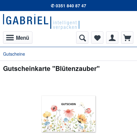
✆ 0351 840 87 47
Menü
Gutscheine
Gutscheinkarte "Blütenzauber"