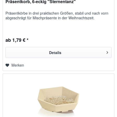
Präsentkorb, 6-eckig "Sternentanz"
Präsentkörbe in drei praktischen Größen, sta­bil und nach vorn
abge­schrägt für Misch­präsente in der Weihnachtszeit.
ab 1,79 € *
Details
Merken