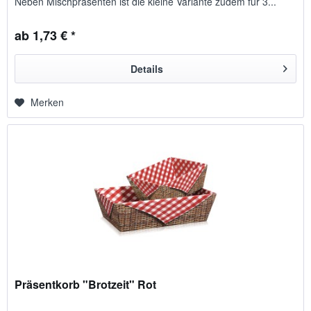
Neben Mischpräsenten ist die kleine Variante zudem für 3...
ab 1,73 € *
Details
Merken
Präsentkorb "Brotzeit" Rot