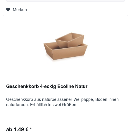
Merken
Geschenkkorb 4-eckig Ecoline Natur
Geschenk­korb aus natur­be­lassener Well­pappe, Boden innen
natur­farben. Erhältlich in zwei Größen.
ab 1,49 € *