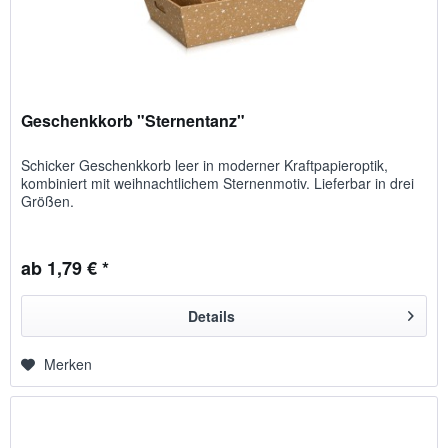
Geschenkkorb "Sternentanz"
Schicker Geschenk­korb leer in moderner Kraft­papier­optik,
kombiniert mit weih­nacht­lichem Sternen­motiv. Lieferbar in drei
Größen.
ab 1,79 € *
Details
Merken