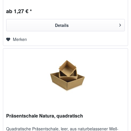
ab 1,27 € *
Details
Merken
Präsentschale Natura, quadratisch
Quadratische Präsent­schale, leer, aus natur­be­lassener Well­