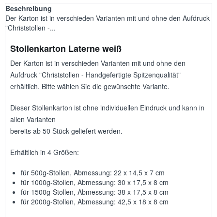
Beschreibung
Der Karton ist in verschieden Varianten mit und ohne den Aufdruck
"Christstollen -...
Stollenkarton Laterne weiß
Der Karton ist in verschieden Varianten mit und ohne den
Aufdruck "Christstollen - Handgefertigte Spitzenqualität"
erhältlich. Bitte wählen Sie die gewünschte Variante.
Dieser Stollenkarton ist ohne individuellen Eindruck und kann in
allen Varianten
bereits ab 50 Stück geliefert werden.
Erhältlich in 4 Größen:
für 500g-Stollen, Abmessung: 22 x 14,5 x 7 cm
für 1000g-Stollen, Abmessung: 30 x 17,5 x 8 cm
für 1500g-Stollen, Abmessung: 38 x 17,5 x 8 cm
für 2000g-Stollen, Abmessung: 42,5 x 18 x 8 cm