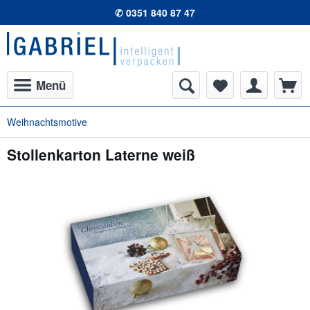
✆ 0351 840 87 47
Menü
Weihnachtsmotive
Stollenkarton Laterne weiß