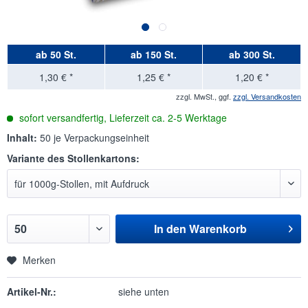
ab
50 St.
ab
150 St.
ab
300 St.
1,30 € *
1,25 € *
1,20 € *
zzgl. MwSt., ggf.
zzgl. Versandkosten
sofort versandfertig, Lieferzeit ca. 2-5 Werktage
Inhalt:
50 je Verpackungseinheit
Variante des Stollenkartons:
In den
Warenkorb
Merken
Artikel-Nr.:
siehe unten