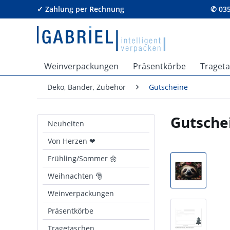
✓ Zahlung per Rechnung
✆ 035
Weinverpackungen
Präsentkörbe
Traget
Deko, Bänder, Zubehör
Gutscheine
Gutsche
Neuheiten
Von Herzen ❤
Frühling/Sommer 🌼
Weihnachten 🎅
Weinverpackungen
Präsentkörbe
Tragetaschen