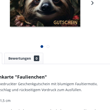
Bewertungen
0
nkarte "Faulienchen"
bedruckter Geschenkgutschein mit blumigem Faultiermotiv,
mschlag und rückseitigem Vordruck zum Ausfüllen.
11,5 cm