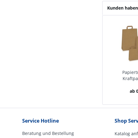
Kunden haben 
Papiert
Kraftpa
ab 0
Service Hotline
Shop Serv
Beratung und Bestellung
Katalog an