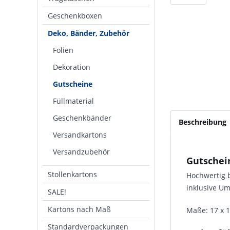
Geschenkboxen
Deko, Bänder, Zubehör
Folien
Dekoration
Gutscheine
Füllmaterial
Geschenkbänder
Beschreibung
Versandkartons
Versandzubehör
Gutschei
Stollenkartons
Hochwertig 
inklusive U
SALE!
Kartons nach Maß
Maße: 17 x 
Standardverpackungen