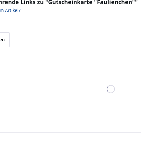
hrende Links zu "Gutscheinkarte "Faulienchen""
m Artikel?
en