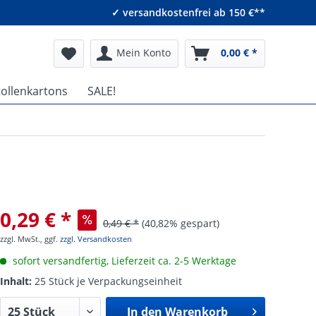
✓ versandkostenfrei ab 150 €**
Mein Konto
0,00 € *
tollenkartons
SALE!
0,29 € *
0,49 € *
(40,82% gespart)
zzgl. MwSt., ggf.
zzgl. Versandkosten
sofort versandfertig, Lieferzeit ca. 2-5 Werktage
Inhalt:
25 Stück je Verpackungseinheit
In den
Warenkorb