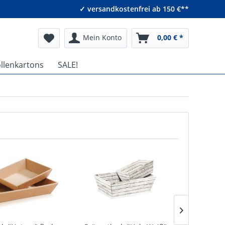
✓ versandkostenfrei ab 150 €**
Mein Konto
0,00 € *
ollenkartons
SALE!