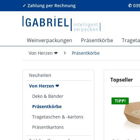
✓ Zahlung per Rechnung
✆ 035
Weinverpackungen
Präsentkörbe
Traget
Von Herzen ❤
Präsentkörbe
Neuheiten
Topseller
Von Herzen ❤
Deko & Bänder
TIPP!
Präsentkörbe
Tragetaschen & -kartons
Präsentkartons