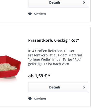
Details
Merken
Präsentkorb, 6-eckig "Rot"
In 4 Größen lieferbar. Dieser
Präsentkorb ist aus dem Material
"offene Welle" in der Farbe "Rot"
gefertigt. Er ist nach vorn
abgeschrägt, um den Inhalt optimal
zu präsentieren.
ab 1,59 € *
Details
Merken