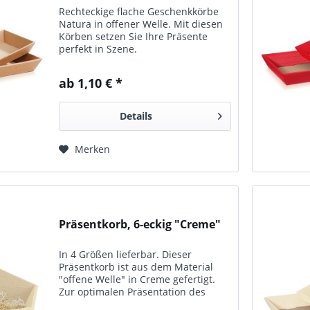
Rechteckige flache Geschenkkörbe
Natura in offener Welle. Mit diesen
Körben setzen Sie Ihre Präsente
perfekt in Szene.
ab 1,10 € *
Details
Merken
Präsentkorb, 6-eckig "Creme"
In 4 Größen lieferbar. Dieser
Präsentkorb ist aus dem Material
"offene Welle" in Creme gefertigt.
Zur optimalen Präsentation des
Inhaltes ist er nach vorn