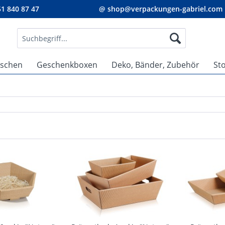
1 840 87 47
@ shop@verpackungen-gabriel.com
aschen
Geschenkboxen
Deko, Bänder, Zubehör
St