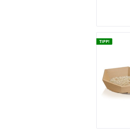
TIPP!