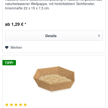
naturbelassener Wellpappe, mit hinterklebtem Sichtfenster.
Innenmaße 22 x 15 x 7,5 cm.
ab 1,29 € *
Details
Merken
TIPP!