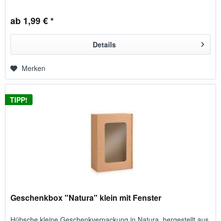
ab 1,99 € *
Details
Merken
TIPP!
Geschenkbox "Natura" klein mit Fenster
Hübsche kleine Geschenkverpackung in Natura, hergestellt aus