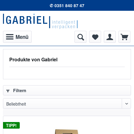
✆ 0351 840 87 47
Menü
Produkte von Gabriel
Filtern
TIPP!