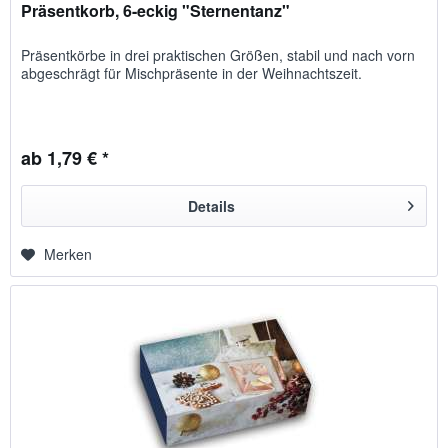
Präsentkorb, 6-eckig "Sternentanz"
Präsentkörbe in drei praktischen Größen, sta­bil und nach vorn
abge­schrägt für Misch­präsente in der Weihnachtszeit.
ab 1,79 € *
Details
Merken