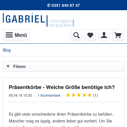
✆ 0351 840 87 47
Menü
Blog
Filtern
Präsentkörbe - Welche Größe benötige ich?
(
1
)
06.04.18 10:30
1 Kommentare
Es gibt viele verschiedene Arten Präsentkörbe zu befüllen.
Mancher mag es üppig, andere lieber gut sortiert. Um Sie